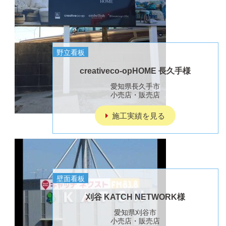
野立看板
creativeco-opHOME 長久手様
愛知県長久手市
小売店・販売店
施工実績を見る
壁面看板
刈谷 KATCH NETWORK様
愛知県刈谷市
小売店・販売店