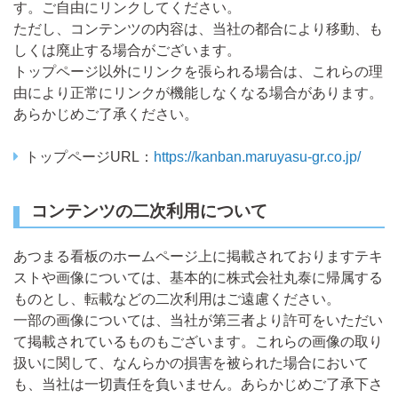
す。ご自由にリンクしてください。
ただし、コンテンツの内容は、当社の都合により移動、も
しくは廃止する場合がございます。
トップページ以外にリンクを張られる場合は、これらの理
由により正常にリンクが機能しなくなる場合があります。
あらかじめご了承ください。
トップページURL：
https://kanban.maruyasu-gr.co.jp/
コンテンツの二次利用について
あつまる看板のホームページ上に掲載されておりますテキ
ストや画像については、基本的に株式会社丸泰に帰属する
ものとし、転載などの二次利用はご遠慮ください。
一部の画像については、当社が第三者より許可をいただい
て掲載されているものもございます。これらの画像の取り
扱いに関して、なんらかの損害を被られた場合において
も、当社は一切責任を負いません。あらかじめご了承下さ