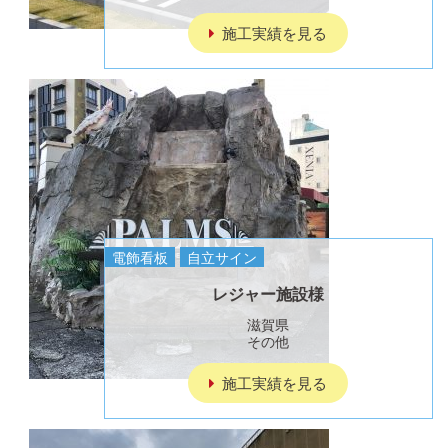
施工実績を見る
電飾看板
自立サイン
レジャー施設様
滋賀県
その他
施工実績を見る