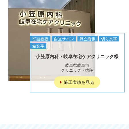
壁面看板
自立サイン
野立看板
切り文字
箱文字
小笠原内科・岐阜在宅ケアクリニック様
岐阜県岐阜市
クリニック・病院
施工実績を見る