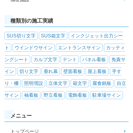
種類別の施工実績
SUS切り文字
SUS箱文字
インクジェット出力シー
ト
ウインドウサイン
エントランスサイン
カッティ
ングシート
カルプ文字
テント
パネル看板
免責サ
イン
切り文字
垂れ幕
壁面看板
屋上看板
手す
り・柵
照明増設
立体文字
箱文字
腐食銘板
自立
サイン
袖看板
野立看板
電飾看板
駐車場サイン
メニュー
トップページ