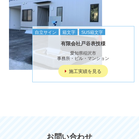
自立サイン
箱文字
SUS箱文字
有限会社戸谷表技様
愛知県稲沢市
事務所・ビル・マンション
施工実績を見る
お問い合わせ