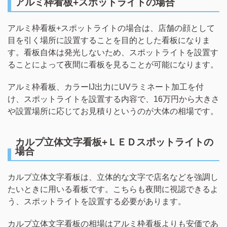
アルミ枠看板+スポットライトの場合
アルミ枠看板+スポットライトの場合は、店舗の顔として
目を引く場所に設置することを目的とした看板になりま
す。看板自体は発光しないため、スポットライトを設置す
ることによって夜間に看板を見ることが可能になります。
アルミ枠看板、カラーIJ出力にUVラミネート加工を付
け、スポットライトを設置する内容で、16万円から大きさ
や設置場所に応じてお見積りというのが大体の相場です。
カルプ立体文字看板+ＬＥＤスポットライトの
場合
カルプ立体文字看板は、立体的な文字で店名などを強調し
たいときに用いる看板です。こちらも夜間に視認できるよ
う、スポットライトを設置する必要があります。
カルプ立体文字看板の相場はアルミ枠看板よりも安価であ