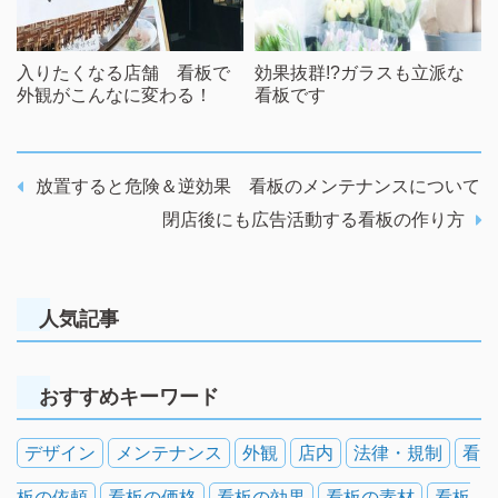
入りたくなる店舗 看板で
効果抜群!?ガラスも立派な
外観がこんなに変わる！
看板です
放置すると危険＆逆効果 看板のメンテナンスについて
閉店後にも広告活動する看板の作り方
人気記事
おすすめキーワード
デザイン
メンテナンス
外観
店内
法律・規制
看
板の依頼
看板の価格
看板の効果
看板の素材
看板