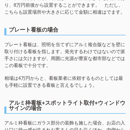
り、8万円前後から設置することができます。 ただし、
こちらも設置場所や大きさに応じて金額に相違はでます。
プレート看板の場合
プレート看板は、照明を当てずにアルミ複合版などを壁に
取り付ける看板を指します。発光するわけではないので派
手さには欠けますが、周囲に光源が豊富な都市部などでは
この看板で十分です。
相場は4万円からと、看板業者に依頼するものとしては最
も手軽に設置できる看板と言えるでしょう。
アルミ枠看板+スポットライト取付+ウィンドウ
サインの場合
アルミ枠看板にガラス部分の装飾も施した場合、お店の入
り口に統一感が生まれお客さんの目を引くほか、内側から